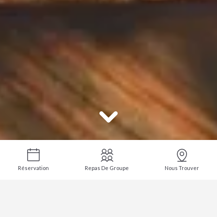
Réservation
Repas De Groupe
Nous Trouver
Fermeture estivale